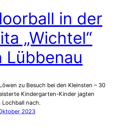
loorball in der
ita „Wichtel“
n Lübbenau
 Löwen zu Besuch bei den Kleinsten – 30
eisterte Kindergarten-Kinder jagten
 Lochball nach.
 Oktober 2023