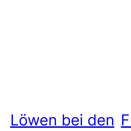
Löwen bei den
F