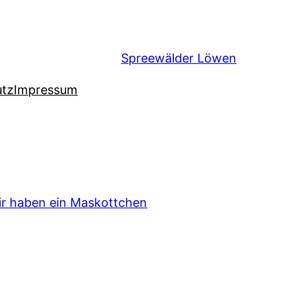
Spreewälder Löwen
utz
Impressum