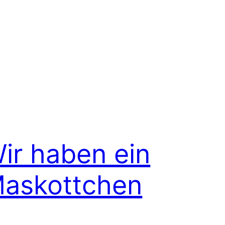
ir haben ein
askottchen