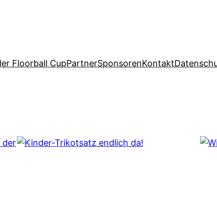
er Floorball Cup
Partner
Sponsoren
Kontakt
Datensch