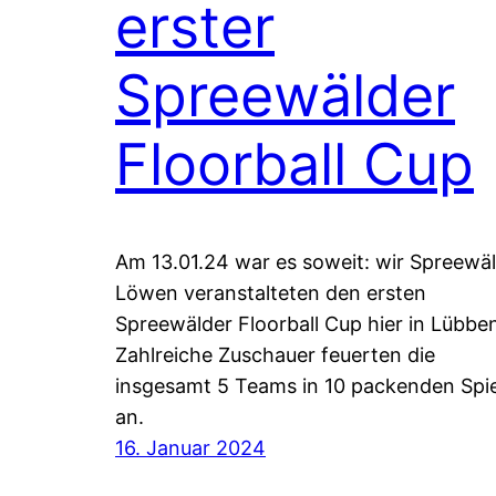
erster
Spreewälder
Floorball Cup
Am 13.01.24 war es soweit: wir Spreewä
Löwen veranstalteten den ersten
Spreewälder Floorball Cup hier in Lübbe
Zahlreiche Zuschauer feuerten die
insgesamt 5 Teams in 10 packenden Spi
an.
16. Januar 2024