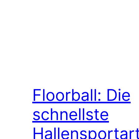
Floorball: Die
schnellste
Hallensportar