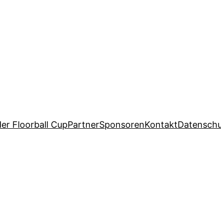
er Floorball Cup
Partner
Sponsoren
Kontakt
Datensch