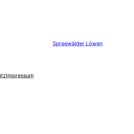
Spreewälder Löwen
utz
Impressum